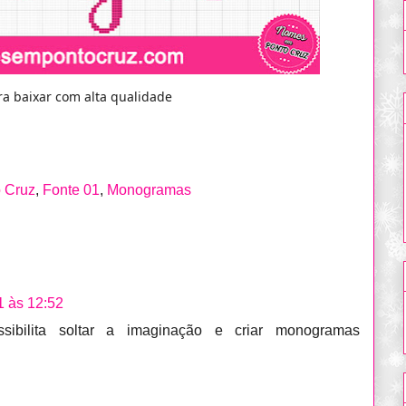
a baixar com alta qualidade
o Cruz
,
Fonte 01
,
Monogramas
1 às 12:52
ssibilita soltar a imaginação e criar monogramas