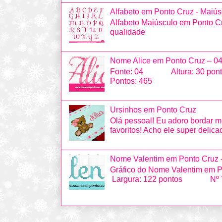
Alfabeto em Ponto Cruz - Maiús
Alfabeto Maiúsculo em Ponto Cr
qualidade
Nome Alice em Ponto Cruz – 0
Fonte: 04 Altura: 30 po
Pontos: 465
Ursinhos em Ponto Cruz
Olá pessoal! Eu adoro bordar m
favoritos! Acho ele super delicad
Nome Valentim em Ponto Cruz 
Gráfico do Nome Valentim 
Largura: 122 pontos Nº Tot