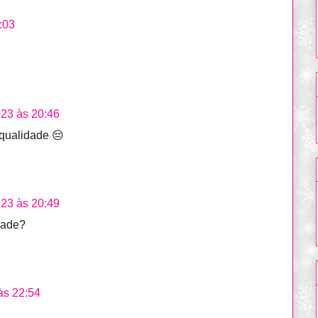
:03
023 às 20:46
 qualidade 😔
023 às 20:49
dade?
às 22:54