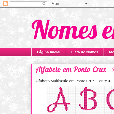
Nomes e
Página inicial
Lista de Nomes
Mo
Alfabeto em Ponto Cruz - 
Alfabeto Maiúsculo em Ponto Cruz - Fonte 01