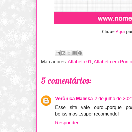
Clique
Aqui
par
Marcadores:
Alfabeto 01
,
Alfabeto em Pont
5 comentários:
Verônica Maliska
2 de julho de 202
Esse site vale ouro...porque po
belíssimos...super recomendo!
Responder