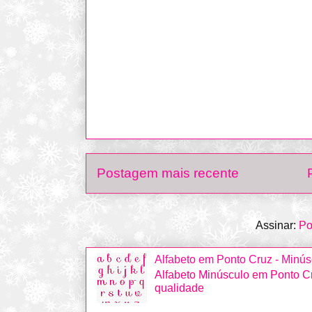
Postagem mais recente
Assinar:
Po
Alfabeto em Ponto Cruz - Minús
Alfabeto Minúsculo em Ponto Cr
qualidade