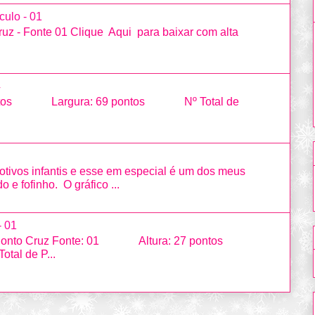
culo - 01
uz - Fonte 01 Clique Aqui para baixar com alta
4
ntos Largura: 69 pontos Nº Total de
otivos infantis e esse em especial é um dos meus
o e fofinho. O gráfico ...
- 01
em Ponto Cruz Fonte: 01 Altura: 27 pontos
al de P...