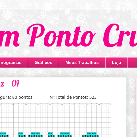
m Ponto Cr
nogramas
Gráficos
Meus Trabalhos
Loja
z - 01
a: 80 pontos Nº Total de Pontos: 523