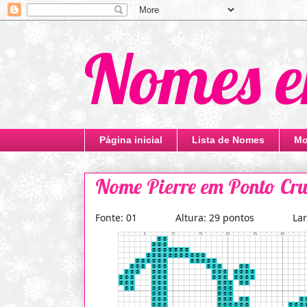
Nomes e
Página inicial
Lista de Nomes
Mo
Nome Pierre em Ponto Cru
Fonte: 01 Altura: 29 pontos Largur