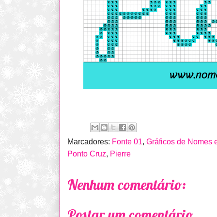
Marcadores:
Fonte 01
,
Gráficos de Nomes 
Ponto Cruz
,
Pierre
Nenhum comentário:
Postar um comentário