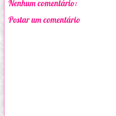
Nenhum comentário:
Postar um comentário