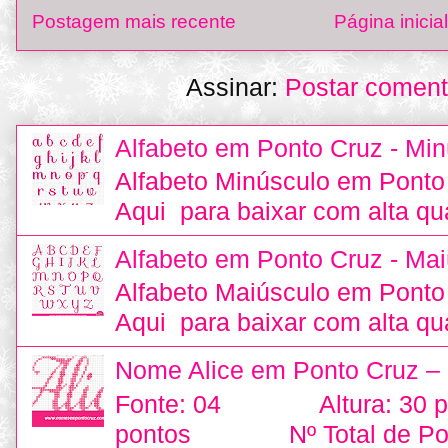
Postagem mais recente
Página inicial
Assinar:
Postar coment
Alfabeto em Ponto Cruz - Min
Alfabeto Minúsculo em Ponto
Aqui para baixar com alta qu
Alfabeto em Ponto Cruz - Mai
Alfabeto Maiúsculo em Ponto
Aqui para baixar com alta qu
Nome Alice em Ponto Cruz –
Fonte: 04 Altura: 30
pontos Nº Total de Pon