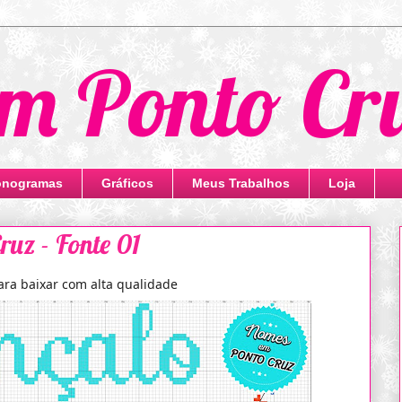
m Ponto Cr
nogramas
Gráficos
Meus Trabalhos
Loja
uz - Fonte 01
ara baixar com alta qualidade