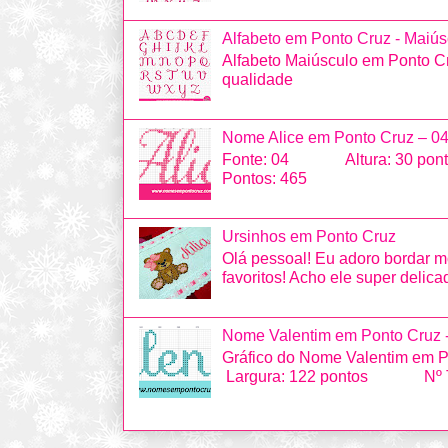
Alfabeto em Ponto Cruz - Maiús
Alfabeto Maiúsculo em Ponto Cr
qualidade
Nome Alice em Ponto Cruz – 0
Fonte: 04 Altura: 30 po
Pontos: 465
Ursinhos em Ponto Cruz
Olá pessoal! Eu adoro bordar m
favoritos! Acho ele super delicad
Nome Valentim em Ponto Cruz 
Gráfico do Nome Valentim 
Largura: 122 pontos Nº Tot