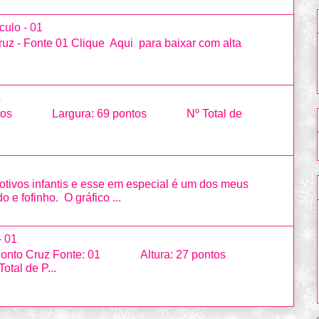
culo - 01
uz - Fonte 01 Clique Aqui para baixar com alta
4
ntos Largura: 69 pontos Nº Total de
otivos infantis e esse em especial é um dos meus
o e fofinho. O gráfico ...
- 01
em Ponto Cruz Fonte: 01 Altura: 27 pontos
al de P...