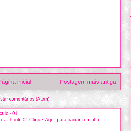
Página inicial
Postagem mais antiga
star comentários (Atom)
culo - 01
uz - Fonte 01 Clique Aqui para baixar com alta