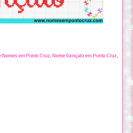
de Nomes em Ponto Cruz
,
Nome Gonçalo em Ponto Cruz
,