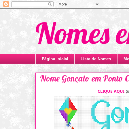
Nomes e
Página inicial
Lista de Nomes
Mo
Nome Gonçalo em Ponto Cr
CLIQUE AQUI
p