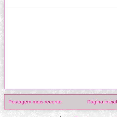
Postagem mais recente
Página inicial