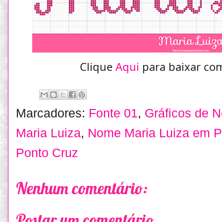
Clique
Aqui
para baixar com
Marcadores:
Fonte 01
,
Gráficos de 
Maria Luiza
,
Nome Maria Luiza em P
Ponto Cruz
Nenhum comentário:
Postar um comentário