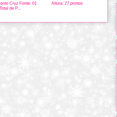
em Ponto Cruz Fonte: 01 Altura: 27 pontos
al de P...