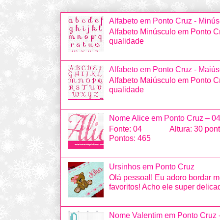
Alfabeto em Ponto Cruz - Minús
Alfabeto Minúsculo em Ponto Cr
qualidade
Alfabeto em Ponto Cruz - Maiús
Alfabeto Maiúsculo em Ponto Cr
qualidade
Nome Alice em Ponto Cruz – 0
Fonte: 04 Altura: 30 po
Pontos: 465
Ursinhos em Ponto Cruz
Olá pessoal! Eu adoro bordar m
favoritos! Acho ele super delicad
Nome Valentim em Ponto Cruz 