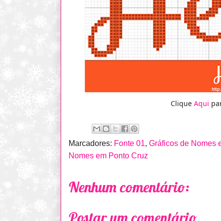
Clique
Aqui
par
Marcadores:
Fonte 01
,
Gráficos de Nomes 
Nomes em Ponto Cruz
Nenhum comentário:
Postar um comentário