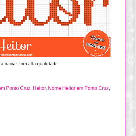
a baixar com alta qualidade
em Ponto Cruz
,
Heitor
,
Nome Heitor em Ponto Cruz
,