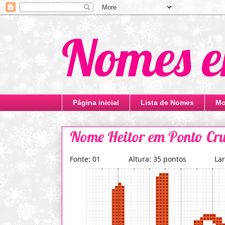
Nomes e
Página inicial
Lista de Nomes
Mo
Nome Heitor em Ponto Cru
Fonte: 01 Altura: 35 pontos Largur