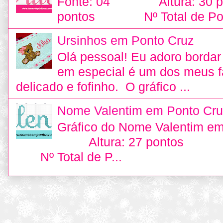
Fonte: 04 Altura: 30
pontos Nº Total de Pon
Ursinhos em Ponto Cruz
Olá pessoal! Eu adoro bordar 
em especial é um dos meus fa
delicado e fofinho. O gráfico ...
Nome Valentim em Ponto Cru
Gráfico do Nome Valentim e
Altura: 27 pontos L
Nº Total de P...