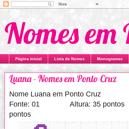
Nomes em 
Página inicial
Lista de Nomes
Monogramas
Luana - Nomes em Ponto Cruz
Nome Luana em Ponto Cruz
Fonte: 01 Altura: 35 ponto
pontos