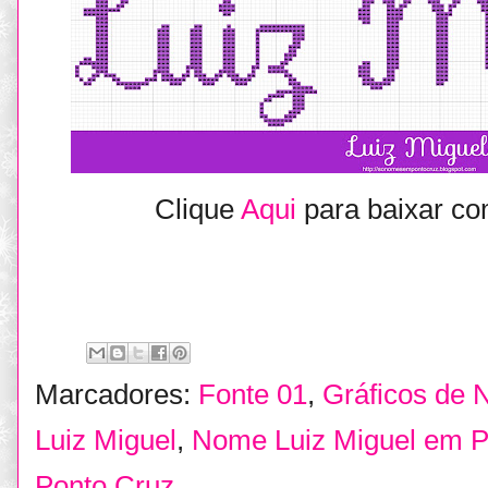
Clique
Aqui
para baixar co
Marcadores:
Fonte 01
,
Gráficos de
Luiz Miguel
,
Nome Luiz Miguel em P
Ponto Cruz