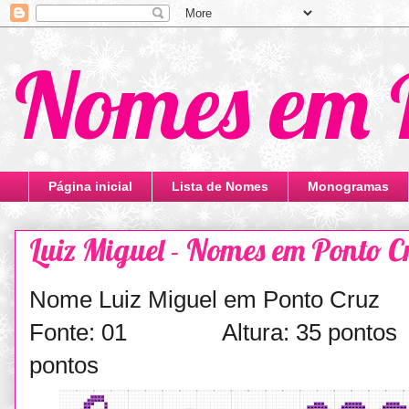
Nomes em 
Página inicial
Lista de Nomes
Monogramas
Luiz Miguel - Nomes em Ponto C
Nome Luiz Miguel em Ponto Cruz
Fonte: 01 Altura: 35 ponto
pontos