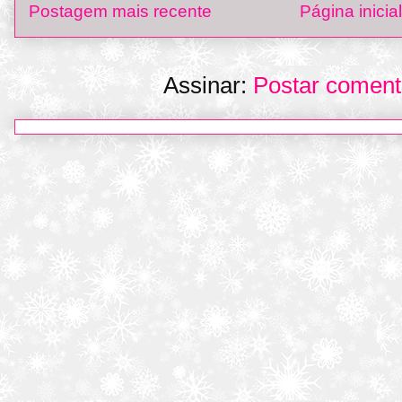
Postagem mais recente
Página inicial
Assinar:
Postar coment