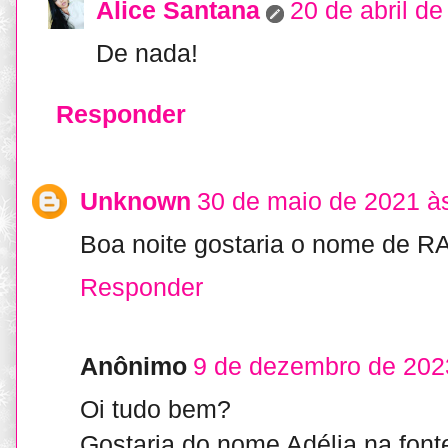
Alice Santana
20 de abril d
De nada!
Responder
Unknown
30 de maio de 2021 à
Boa noite gostaria o nome de RA
Responder
Anônimo
9 de dezembro de 202
Oi tudo bem?
Gostaria do nome Adélia na fonte