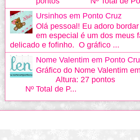
pontos Nº Total de Pon
Ursinhos em Ponto Cruz
Olá pessoal! Eu adoro bordar 
em especial é um dos meus fa
delicado e fofinho. O gráfico ...
Nome Valentim em Ponto Cru
Gráfico do Nome Valentim e
Altura: 27 pontos L
Nº Total de P...