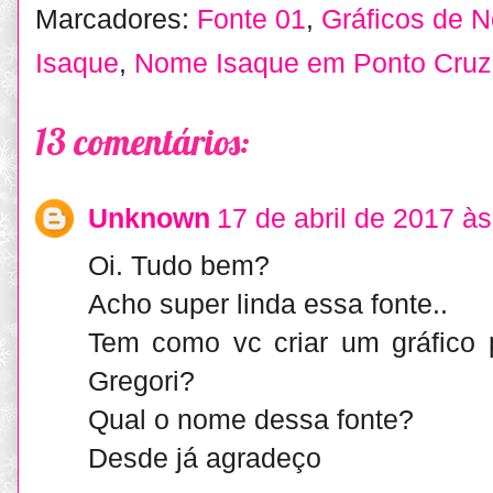
Marcadores:
Fonte 01
,
Gráficos de 
Isaque
,
Nome Isaque em Ponto Cruz
13 comentários:
Unknown
17 de abril de 2017 à
Oi. Tudo bem?
Acho super linda essa fonte..
Tem como vc criar um gráfic
Gregori?
Qual o nome dessa fonte?
Desde já agradeço