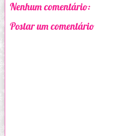
Nenhum comentário:
Postar um comentário