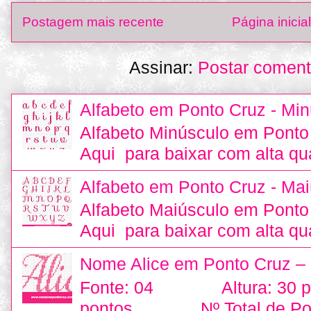
Postagem mais recente
Página inicial
Assinar:
Postar coment
Alfabeto em Ponto Cruz - Min
Alfabeto Minúsculo em Ponto
Aqui para baixar com alta qu
Alfabeto em Ponto Cruz - Mai
Alfabeto Maiúsculo em Ponto
Aqui para baixar com alta qu
Nome Alice em Ponto Cruz –
Fonte: 04 Altura: 30
pontos Nº Total de Pon