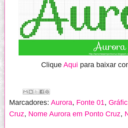
Clique
Aqui
para baixar co
Marcadores:
Aurora
,
Fonte 01
,
Gráfi
Cruz
,
Nome Aurora em Ponto Cruz
,