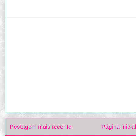
Postagem mais recente
Página inicial