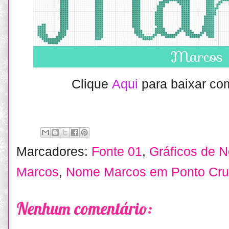
Clique
Aqui
para baixar co
Marcadores:
Fonte 01
,
Gráficos de 
Marcos
,
Nome Marcos em Ponto Cru
Nenhum comentário: