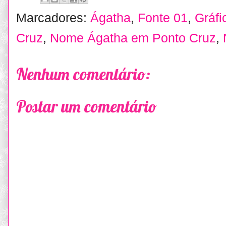
Marcadores:
Ágatha
,
Fonte 01
,
Gráf
Cruz
,
Nome Ágatha em Ponto Cruz
,
Nenhum comentário:
Postar um comentário