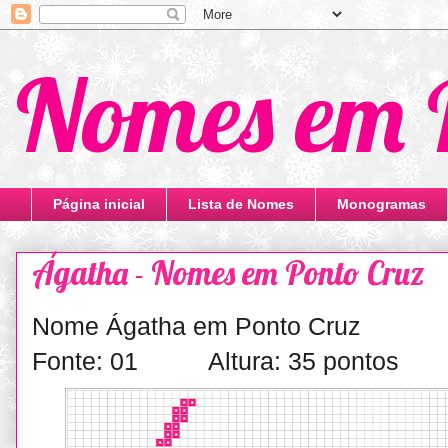
Nomes em 
Página inicial
Lista de Nomes
Monogramas
Ágatha - Nomes em Ponto Cruz
Nome Ágatha em Ponto Cruz
Fonte: 01 Altura: 35 pontos L