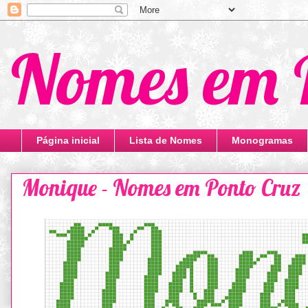
Nomes em 
Página inicial
Lista de Nomes
Monogramas
Monique - Nomes em Ponto Cruz