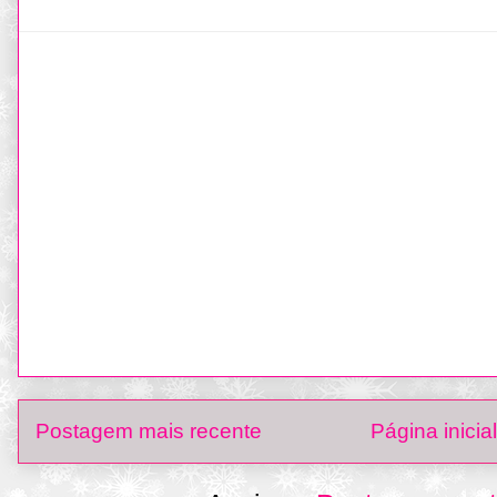
Postagem mais recente
Página inicial