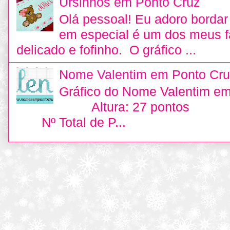
Ursinhos em Ponto Cruz
Olá pessoal! Eu adoro bordar 
em especial é um dos meus fa
delicado e fofinho. O gráfico ...
Nome Valentim em Ponto Cru
Gráfico do Nome Valentim e
Altura: 27 pontos L
Nº Total de P...