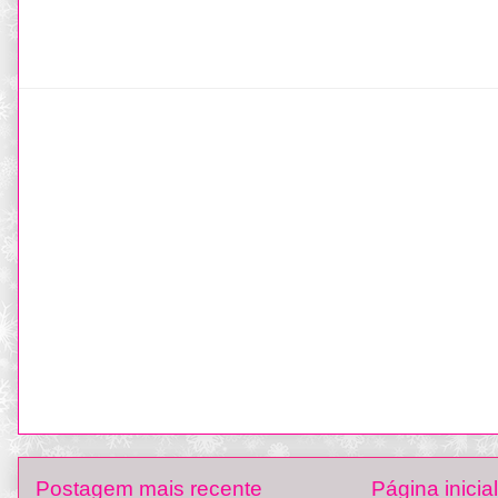
Postagem mais recente
Página inicial