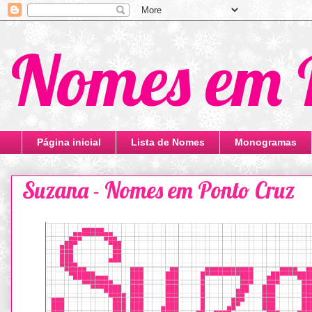
Nomes em 
Página inicial
Lista de Nomes
Monogramas
Suzana - Nomes em Ponto Cruz