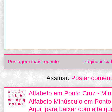
Postagem mais recente
Página inicial
Assinar:
Postar coment
Alfabeto em Ponto Cruz - Min
Alfabeto Minúsculo em Ponto
Aqui para baixar com alta qu