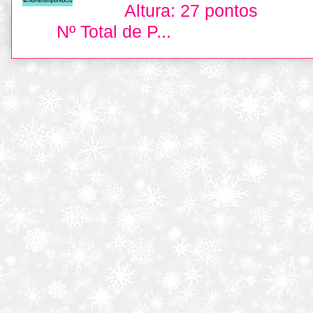
Altura: 27 pontos L
Nº Total de P...