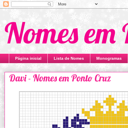
Nomes em 
Página inicial
Lista de Nomes
Monogramas
Davi - Nomes em Ponto Cruz