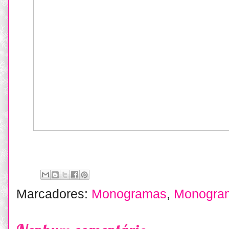
Marcadores:
Monogramas
,
Monogram